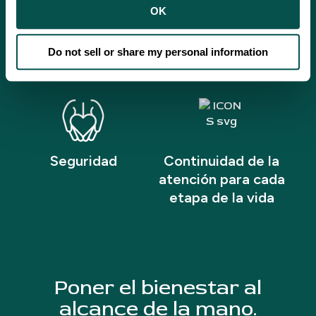
OK
Personal capacitado
Atención asequible
en materia cultural y
con tarifas de escala
Do not sell or share my personal information
lingüística
móvil
Seguridad
Continuidad de la
atención para cada
etapa de la vida
Poner el bienestar al
alcance de la mano.