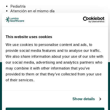
Pediatría
Atención en el mismo día
Exámenes de salud
Tratamiento asistido con medicamentos
This website uses cookies
Atención para la hepatitis C y el VIH
We use cookies to personalise content and ads, to
provide social media features and to analyse our traffic.
We also share information about your use of our site with
our social media, advertising and analytics partners who
may combine it with other information that you’ve
provided to them or that they’ve collected from your use
Qué pueden esperar los
of their services.
pacientes
Show details